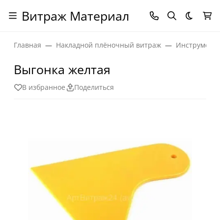
Витраж Материал
Темная
Главная
Накладной плёночный витраж
Инструменты
Выгонка желтая
В избранное
Поделиться