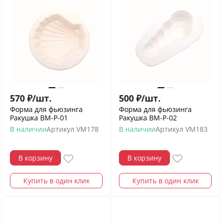
570
₽
/
шт.
500
₽
/
шт.
Форма для фьюзинга
Форма для фьюзинга
Ракушка ВМ-Р-01
Ракушка ВМ-Р-02
В наличии
Артикул
VM178
В наличии
Артикул
VM183
В корзину
В корзину
Купить в один клик
Купить в один клик