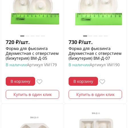
720
₽
/
шт.
730
₽
/
шт.
Форма для фьюзинга
Форма для фьюзинга
Двухместная с отверстием
Двухместная с отверстием
(бижутерия) ВМ-Д-05
(бижутерия) ВМ-Д-07
В наличии
Артикул
VM179
В наличии
Артикул
VM190
В корзину
В корзину
Купить в один клик
Купить в один клик