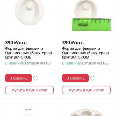
390
₽
/
шт.
390
₽
/
шт.
Форма для фьюзинга
Форма для фьюзинга
Одноместная (бижутерия)
Одноместная (бижутерия)
круг ВМ-О-03Б
круг ВМ-О-03М
В наличии
Артикул
VM184
В наличии
Артикул
VM188
В корзину
В корзину
Купить в один клик
Купить в один клик