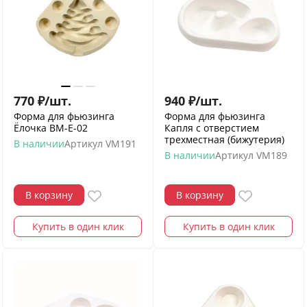
770
₽
/
шт.
940
₽
/
шт.
Форма для фьюзинга
Форма для фьюзинга
Ёлочка ВМ-Е-02
Капля с отверстием
трехместная (бижутерия)
В наличии
Артикул
VM191
В наличии
Артикул
VM189
В корзину
В корзину
Купить в один клик
Купить в один клик