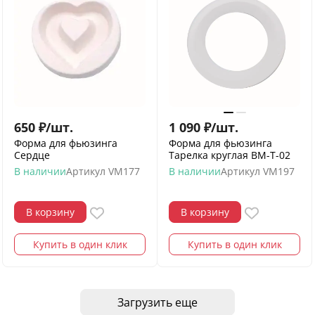
650
₽
/
шт.
1 090
₽
/
шт.
Форма для фьюзинга
Форма для фьюзинга
Сердце
Тарелка круглая ВМ-Т-02
В наличии
Артикул
VM177
В наличии
Артикул
VM197
В корзину
В корзину
Купить в один клик
Купить в один клик
Загрузить еще