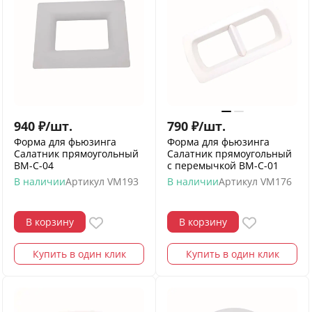
940
₽
/
шт.
790
₽
/
шт.
Форма для фьюзинга
Форма для фьюзинга
Салатник прямоугольный
Салатник прямоугольный
ВМ-С-04
с перемычкой ВМ-С-01
В наличии
Артикул
VM193
В наличии
Артикул
VM176
В корзину
В корзину
Купить в один клик
Купить в один клик