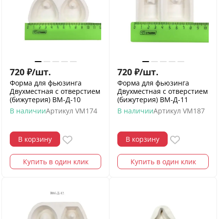
720
₽
/
шт.
720
₽
/
шт.
Форма для фьюзинга
Форма для фьюзинга
Двухместная с отверстием
Двухместная с отверстием
(бижутерия) ВМ-Д-10
(бижутерия) ВМ-Д-11
В наличии
Артикул
VM174
В наличии
Артикул
VM187
В корзину
В корзину
Купить в один клик
Купить в один клик