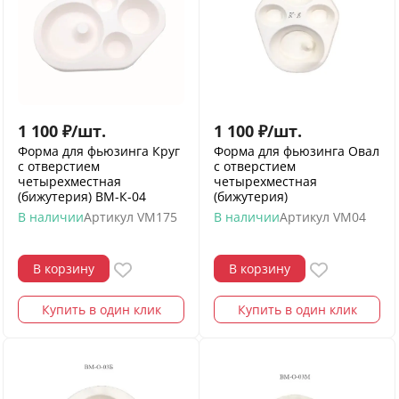
1 100
₽
/
шт.
1 100
₽
/
шт.
Форма для фьюзинга Круг
Форма для фьюзинга Овал
с отверстием
с отверстием
четырехместная
четырехместная
(бижутерия) ВМ-К-04
(бижутерия)
В наличии
Артикул
VM175
В наличии
Артикул
VM04
В корзину
В корзину
Купить в один клик
Купить в один клик