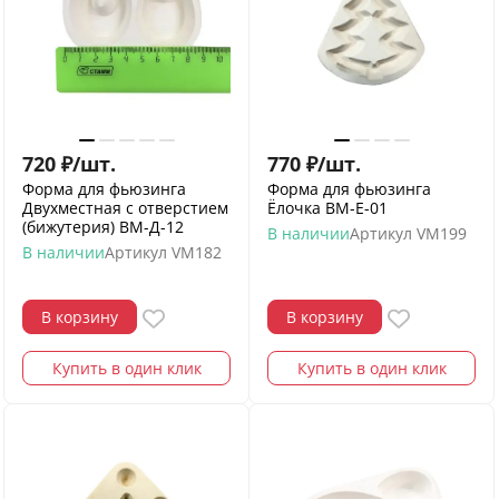
720
₽
/
шт.
770
₽
/
шт.
Форма для фьюзинга
Форма для фьюзинга
Двухместная с отверстием
Ёлочка ВМ-Е-01
(бижутерия) ВМ-Д-12
В наличии
Артикул
VM199
В наличии
Артикул
VM182
В корзину
В корзину
Купить в один клик
Купить в один клик