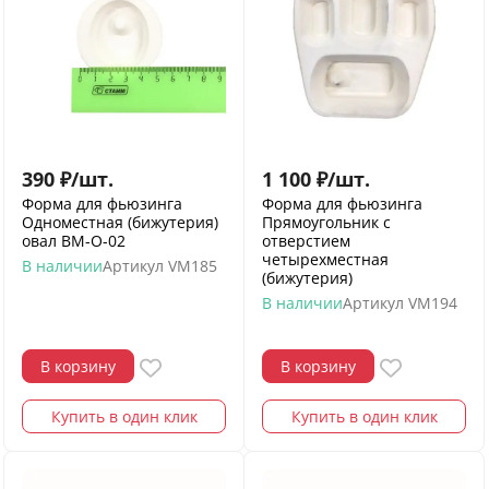
390
₽
/
шт.
1 100
₽
/
шт.
Форма для фьюзинга
Форма для фьюзинга
Одноместная (бижутерия)
Прямоугольник с
овал ВМ-О-02
отверстием
четырехместная
В наличии
Артикул
VM185
(бижутерия)
В наличии
Артикул
VM194
В корзину
В корзину
Купить в один клик
Купить в один клик