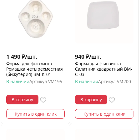
1 490
₽
/
шт.
940
₽
/
шт.
Форма для фьюзинга
Форма для фьюзинга
Ромашка четырехместная
Салатник квадратный ВМ-
(бижутерия) ВМ-К-01
С-03
В наличии
Артикул
VM195
В наличии
Артикул
VM200
В корзину
В корзину
Купить в один клик
Купить в один клик