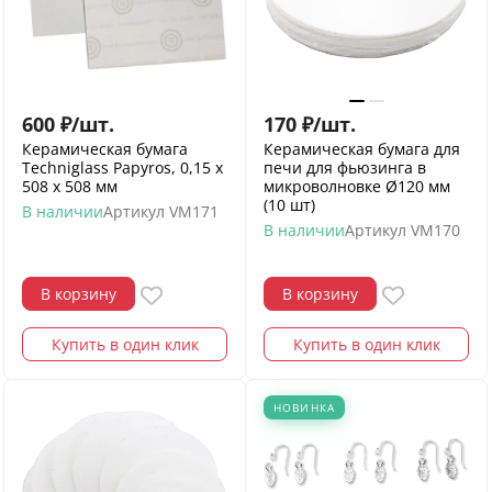
600
₽
/
шт.
170
₽
/
шт.
Керамическая бумага
Керамическая бумага для
Techniglass Papyros, 0,15 х
печи для фьюзинга в
508 х 508 мм
микроволновке Ø120 мм
(10 шт)
В наличии
Артикул
VM171
В наличии
Артикул
VM170
В корзину
В корзину
Купить в один клик
Купить в один клик
НОВИНКА