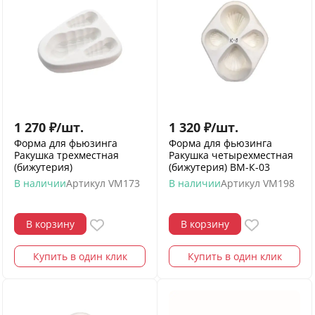
1 270
₽
/
шт.
1 320
₽
/
шт.
Форма для фьюзинга
Форма для фьюзинга
Ракушка трехместная
Ракушка четырехместная
(бижутерия)
(бижутерия) ВМ-К-03
В наличии
Артикул
VM173
В наличии
Артикул
VM198
В корзину
В корзину
Купить в один клик
Купить в один клик