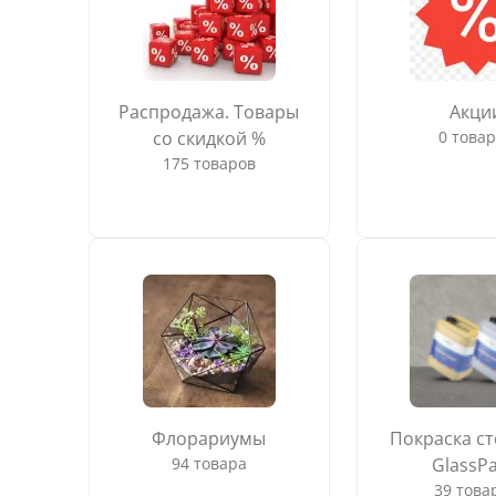
Распродажа. Товары
Акци
со скидкой %
0 това
175 товаров
Флорариумы
Покраска ст
94 товара
GlassPa
39 това