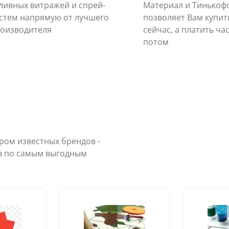
ливных витражей и спрей-
Материал и Тинькоф
стем напрямую от лучшего
позволяет Вам купить
оизводителя
сейчас, а платить ча
потом
ом известных брендов -
в по самым выгодным