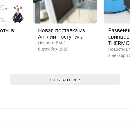
оты в
Новая поставка из
Развенч
Англии поступила
свинцов
THERMO
Новости ВМ /
8 декабря 2025
Новости В
5
8 декабря 
Показать все