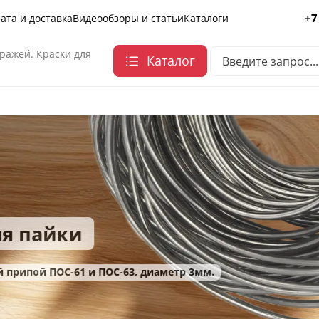
+7
ата и доставка
Видеообзоры и статьи
Каталоги
ражей. Краски для
Каталог
и
 и ПОС-63, диаметр 3мм.