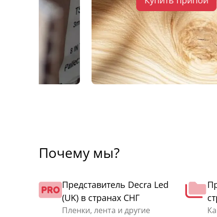
Почему мы?
Представитель Decra Led
Пр
(UK) в странах СНГ
ст
Пленки, лента и другие
Ка