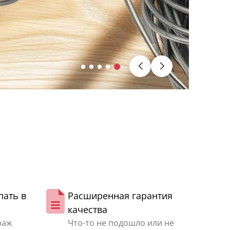
пать в
Расширенная гарантия
качества
раж
Что-то не подошло или не