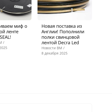
иваем миф о
Новая поставка из
ой ленте
Англии! Пополнили
SEAL!
полки свинцовой
лентой Decra Led
М /
2025
Новости ВМ /
8 декабря 2025