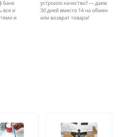
ф Банк
устроило качество? — даем
 все и
30 дней вместо 14 на обмен
стями и
или возврат товара!