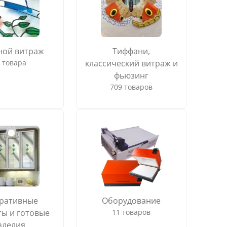
ной витраж
Тиффани,
 товара
классический витраж и
фьюзинг
709 товаров
ративные
Оборудование
ы и готовые
11 товаров
зделия