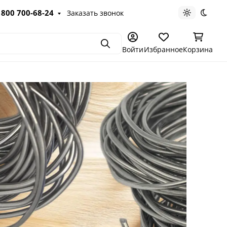
 800 700-68-24
Заказать звонок
Светлая те
Темна
Поиск
Войти
Избранное
Корзина