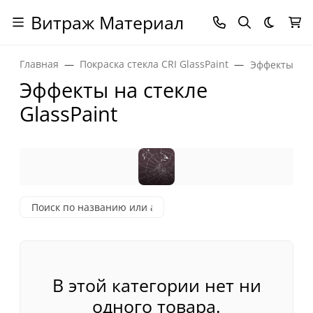
Витраж Материал
Темная
Главная
Покраска стекла CRI GlassPaint
Эффекты на с
Эффекты на стекле
GlassPaint
В этой категории нет ни
одного товара.