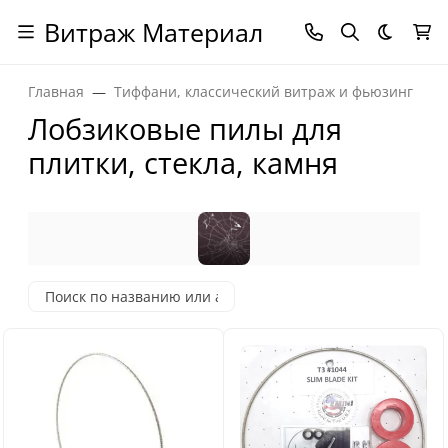
Витраж Материал
Темная
Главная
Тиффани, классический витраж и фьюзинг
Лобзиковые пилы для
плитки, стекла, камня