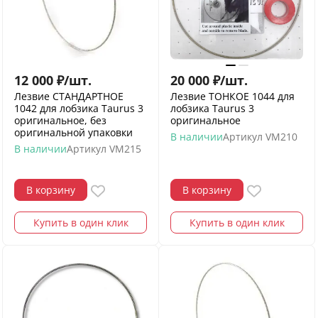
12 000
₽
/
шт.
20 000
₽
/
шт.
Лезвие СТАНДАРТНОЕ
Лезвие ТОНКОЕ 1044 для
1042 для лобзика Taurus 3
лобзика Taurus 3
оригинальное, без
оригинальное
оригинальной упаковки
В наличии
Артикул
VM210
В наличии
Артикул
VM215
В корзину
В корзину
Купить в один клик
Купить в один клик