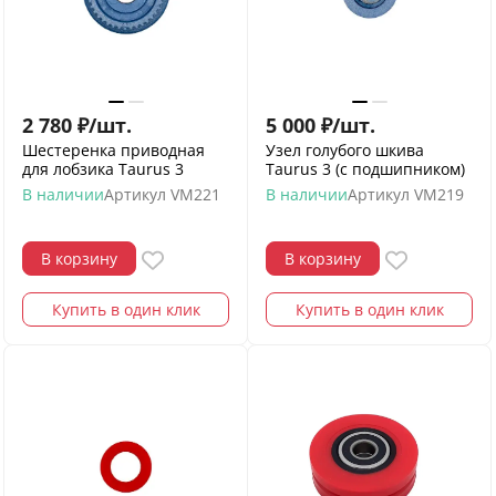
2 780
₽
/
шт.
5 000
₽
/
шт.
Шестеренка приводная
Узел голубого шкива
для лобзика Taurus 3
Taurus 3 (с подшипником)
В наличии
Артикул
VM221
В наличии
Артикул
VM219
В корзину
В корзину
Купить в один клик
Купить в один клик