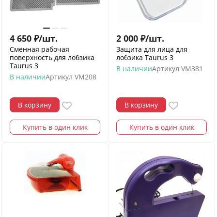
4 650
₽
/
шт.
2 000
₽
/
шт.
Сменная рабочая
Защита для лица для
поверхность для лобзика
лобзика Taurus 3
Taurus 3
В наличии
Артикул
VM381
В наличии
Артикул
VM208
В корзину
В корзину
Купить в один клик
Купить в один клик