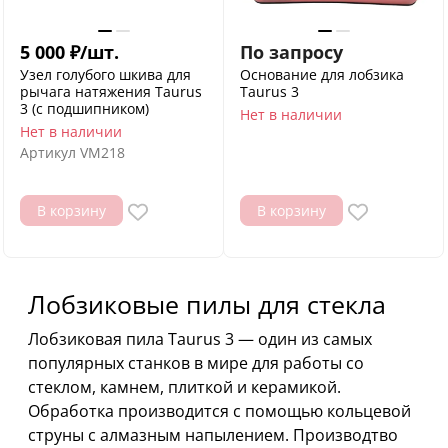
5 000
₽
/
шт.
По запросу
Узел голубого шкива для
Основание для лобзика
рычага натяжения Taurus
Taurus 3
3 (с подшипником)
Нет в наличии
Нет в наличии
Артикул
VM218
В корзину
В корзину
Лобзиковые пилы для стекла
Лобзиковая пила Taurus 3 — один из самых
популярных станков в мире для работы со
стеклом, камнем, плиткой и керамикой.
Обработка производится с помощью кольцевой
струны с алмазным напылением. Производтво