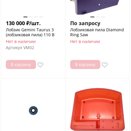
130 000
₽
/
шт.
По запросу
Лобзик Gemini Taurus 3
Лобзиковая пила Diamond
(лобзиковая пила) 110 В
Ring Saw
Нет в наличии
Нет в наличии
Артикул
VM02
В корзину
В корзину