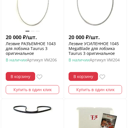
20 000
₽
/
шт.
20 000
₽
/
шт.
Лезвие РАЗЪЕМНОЕ 1043
Лезвие УСИЛЕННОЕ 1045
для лобзика Taurus 3
MegaBlade для лобзика
оригинальное
Taurus 3 оригинальное
В наличии
Артикул
VM206
В наличии
Артикул
VM204
В корзину
В корзину
Купить в один клик
Купить в один клик