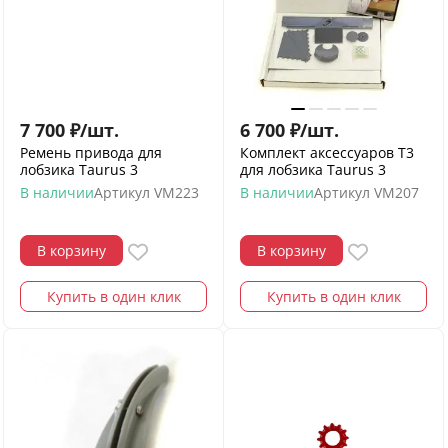
7 700
₽
/
шт.
6 700
₽
/
шт.
Ремень привода для
Комплект аксессуаров Т3
лобзика Taurus 3
для лобзика Taurus 3
В наличии
Артикул
VM223
В наличии
Артикул
VM207
В корзину
В корзину
Купить в один клик
Купить в один клик