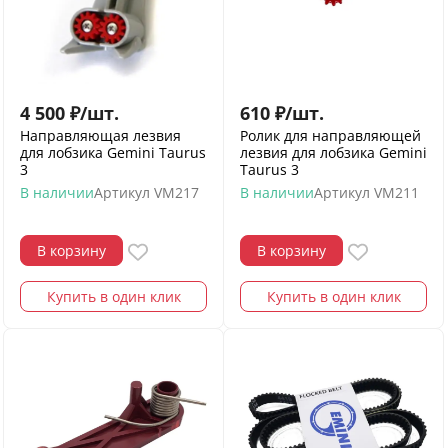
4 500
₽
/
шт.
610
₽
/
шт.
Направляющая лезвия
Ролик для направляющей
для лобзика Gemini Taurus
лезвия для лобзика Gemini
3
Taurus 3
В наличии
Артикул
VM217
В наличии
Артикул
VM211
В корзину
В корзину
Купить в один клик
Купить в один клик