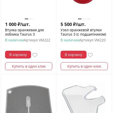
1 000
₽
/
шт.
5 500
₽
/
шт.
Втулка оранжевая для
Узел оранжевой втулки
лобзика Taurus 3
Taurus 3 (с подшипником)
В наличии
Артикул
VM222
В наличии
Артикул
VM220
В корзину
В корзину
Купить в один клик
Купить в один клик