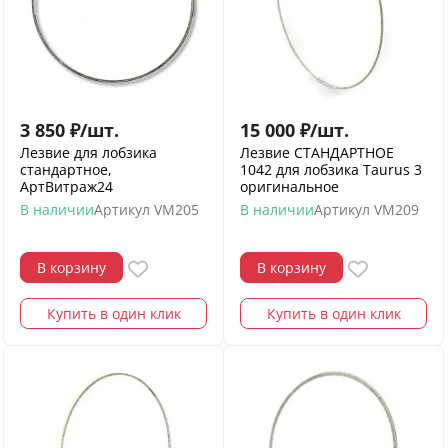
3 850
₽
/
шт.
15 000
₽
/
шт.
Лезвие для лобзика
Лезвие СТАНДАРТНОЕ
стандартное,
1042 для лобзика Taurus 3
АртВитраж24
оригинальное
В наличии
Артикул
VM205
В наличии
Артикул
VM209
В корзину
В корзину
Купить в один клик
Купить в один клик