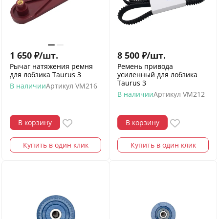
1 650
₽
/
шт.
8 500
₽
/
шт.
Рычаг натяжения ремня
Ремень привода
для лобзика Taurus 3
усиленный для лобзика
Taurus 3
В наличии
Артикул
VM216
В наличии
Артикул
VM212
В корзину
В корзину
Купить в один клик
Купить в один клик