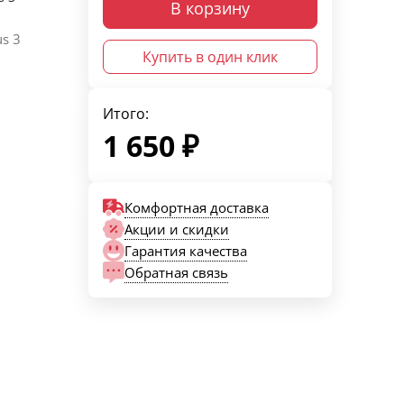
В корзину
s 3
Купить в один клик
Итого:
1 650
₽
Комфортная доставка
Акции и скидки
Гарантия качества
Обратная связь