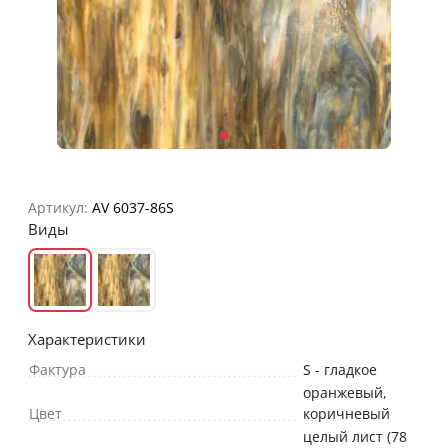
Артикул:
AV 6037-86S
Виды
Характеристики
Фактура
S - гладкое
оранжевый
,
Цвет
коричневый
целый лист (78