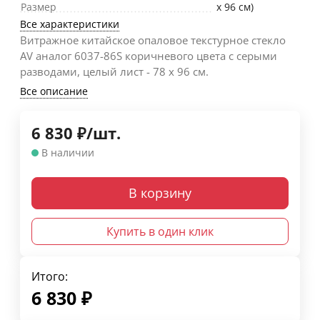
Размер
х 96 см)
Все характеристики
Витражное китайское опаловое текстурное стекло
AV аналог 6037-86S коричневого цвета с серыми
разводами, целый лист - 78 х 96 cм.
Все описание
6 830
₽
/
шт.
В наличии
В корзину
Купить в один клик
Итого:
6 830
₽