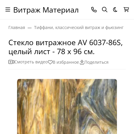
Витраж Материал
Темная
Главная
Тиффани, классический витраж и фьюзинг
Стекло витражное AV 6037-86S,
целый лист - 78 х 96 cм.
Смотреть видео
В избранное
Поделиться