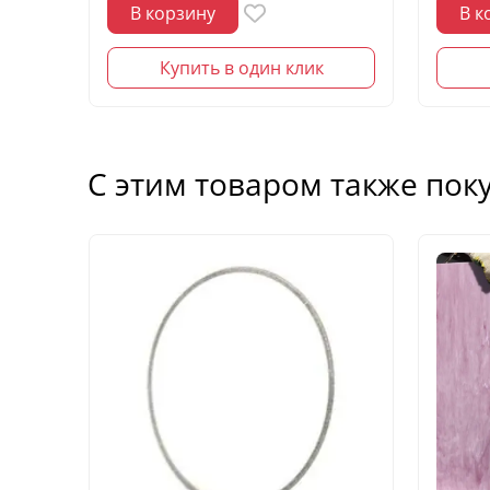
В корзину
В к
Купить в один клик
С этим товаром также пок