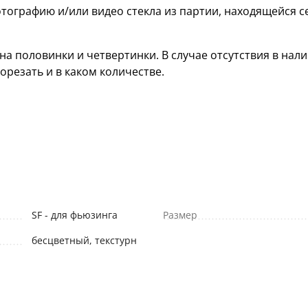
тографию и/или видео стекла из партии, находящейся с
а половинки и четвертинки. В случае отсутствия в нали
орезать и в каком количестве.
SF - для фьюзинга
Размер
бесцветный, текстурн