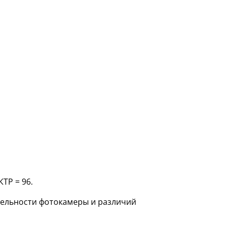
ТР = 96.
ительности фотокамеры и различий