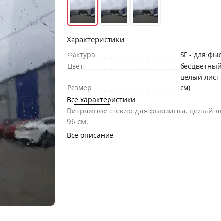
Характеристики
Фактура
SF - для фь
Цвет
бесцветный
целый лист 
Размер
см)
Все характеристики
Витражное стекло для фьюзинга, целый ли
96 cм.
Все описание