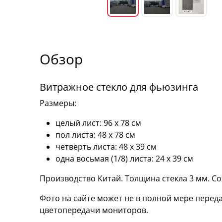
Обзор
Витражное стекло для фьюзинга
Размеры:
целый лист: 96 х 78 см
пол листа: 48 х 78 см
четверть листа: 48 х 39 см
одна восьмая (1/8) листа: 24 х 39 см
Производство Китай. Толщина стекла 3 мм. С
Фото на сайте может не в полной мере переда
цветопередачи мониторов.