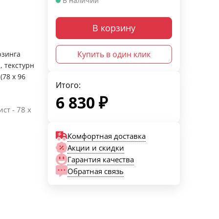
В наличии
В корзину
Купить в один клик
юзинга
, текстурн
(78 х 96
Итого:
6 830
₽
ст - 78 х
Комфортная доставка
Акции и скидки
Гарантия качества
Обратная связь