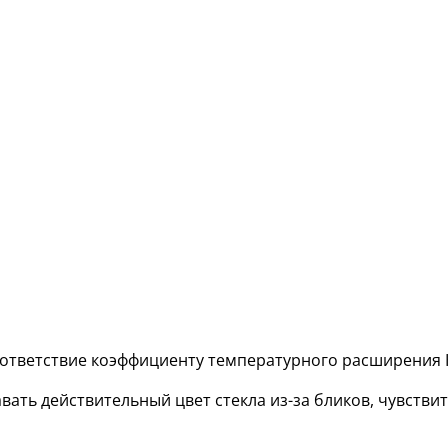
оответствие коэффициенту температурного расширения К
вать действительный цвет стекла из-за бликов, чувств