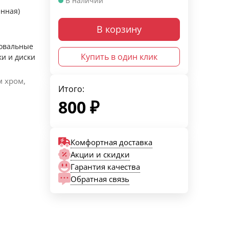
В наличии
енная)
В корзину
овальные
Купить в один клик
ки и диски
 хром,
Итого:
800
₽
Комфортная доставка
Акции и скидки
Гарантия качества
Обратная связь