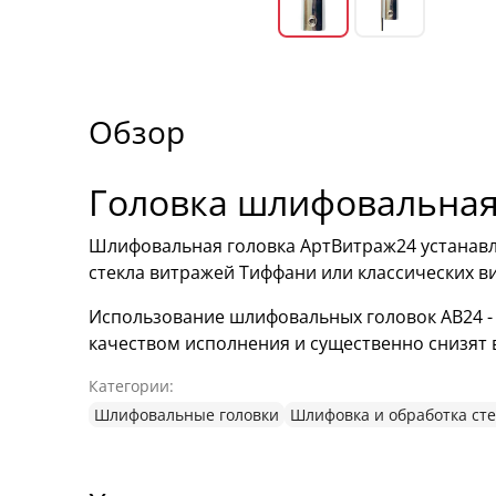
Обзор
Головка шлифовальна
Шлифовальная головка АртВитраж24 устанавл
стекла витражей Тиффани или классических в
Использование шлифовальных головок АВ24 -
качеством исполнения и существенно снизят 
Категории:
Шлифовальные головки
Шлифовка и обработка сте