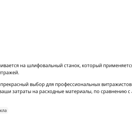
я
ивается на шлифовальный станок, который применяетс
итражей.
 прекрасный выбор для профессиональных витражистов
ваши затраты на расходные материалы, по сравнению с
кла