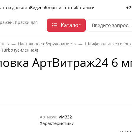
+7
ата и доставка
Видеообзоры и статьи
Каталоги
ражей. Краски для
Каталог
инг
Настольное оборудование
Шлифовальные головк
Turbo (усиленная)
овка АртВитраж24 6 мм
Артикул:
VM332
Характеристики