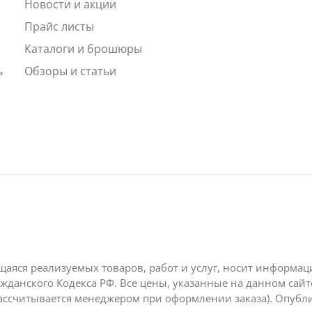
Новости и акции
ы
Прайс листы
Каталоги и брошюры
ь
Обзоры и статьи
щаяся реализуемых товаров, работ и услуг, носит информа
жданского Кодекса РФ. Все цены, указанные на данном сай
ассчитывается менеджером при оформлении заказа). Опубл