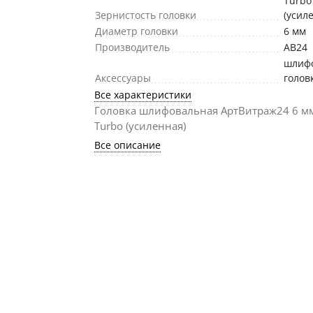
Turbo
Зернистость головки
(усил
Диаметр головки
6 мм
Производитель
АВ24
шлиф
Аксессуары
голов
Все характеристики
Головка шлифовальная АртВитраж24 6 мм
Turbo (усиленная)
Все описание