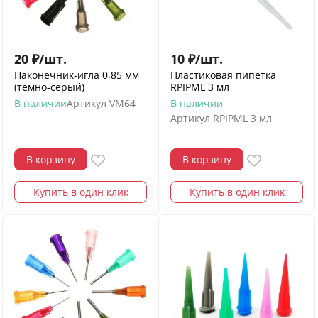
20
₽
/
шт.
10
₽
/
шт.
Наконечник-игла 0,85 мм
Пластиковая пипетка
(темно-серый)
RPIPML 3 мл
В наличии
Артикул
VM64
В наличии
Артикул
RPIPML 3 мл
В корзину
В корзину
Купить в один клик
Купить в один клик