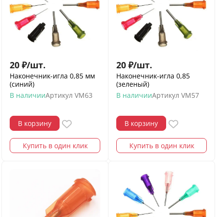
20
₽
/
шт.
20
₽
/
шт.
Наконечник-игла 0,85 мм
Наконечник-игла 0,85
(синий)
(зеленый)
В наличии
Артикул
VM63
В наличии
Артикул
VM57
В корзину
В корзину
Купить в один клик
Купить в один клик