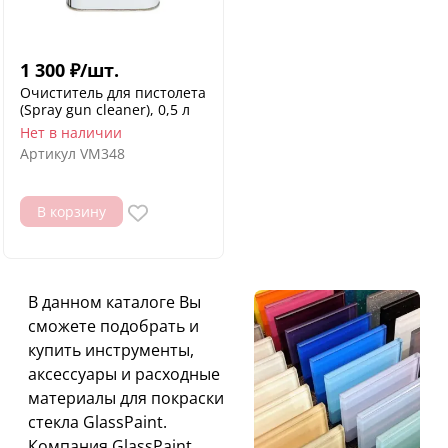
1 300
₽
/
шт.
Очиститель для пистолета
(Spray gun cleaner), 0,5 л
Нет в наличии
Артикул
VM348
В корзину
В данном каталоге Вы
сможете подобрать и
купить инструменты,
аксессуары и расходные
материалы для покраски
стекла GlassPaint.
Компания GlassPaint