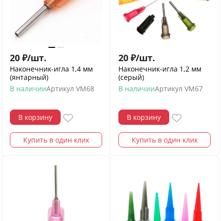
20
₽
/
шт.
20
₽
/
шт.
Наконечник-игла 1,4 мм
Наконечник-игла 1,2 мм
(янтарный)
(серый)
В наличии
Артикул
VM68
В наличии
Артикул
VM67
В корзину
В корзину
Купить в один клик
Купить в один клик