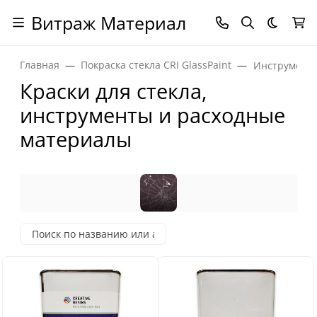
Витраж Материал
Темная
Главная
Покраска стекла CRI GlassPaint
Инструменты
Краски для стекла,
инструменты и расходные
материалы