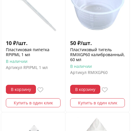
10
₽
/
шт.
50
₽
/
шт.
Пластиковая пипетка
Пластиковый тигель
RPIPML 1 мл
RMIXGP60 калиброванный,
60 мл
В наличии
В наличии
Артикул
RPIPML 1 мл
Артикул
RMIXGP60
В корзину
В корзину
Купить в один клик
Купить в один клик