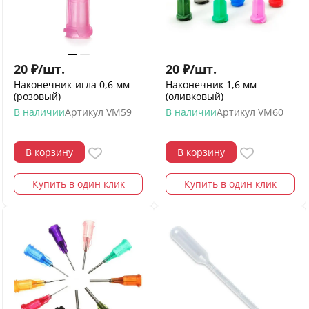
20
₽
/
шт.
20
₽
/
шт.
Наконечник-игла 0,6 мм
Наконечник 1,6 мм
(розовый)
(оливковый)
В наличии
Артикул
VM59
В наличии
Артикул
VM60
В корзину
В корзину
Купить в один клик
Купить в один клик