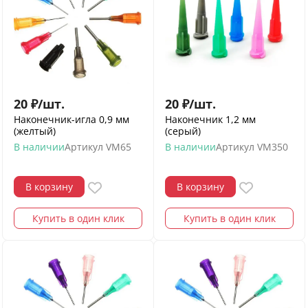
20
₽
/
шт.
20
₽
/
шт.
Наконечник-игла 0,9 мм
Наконечник 1,2 мм
(желтый)
(серый)
В наличии
Артикул
VM65
В наличии
Артикул
VM350
В корзину
В корзину
Купить в один клик
Купить в один клик