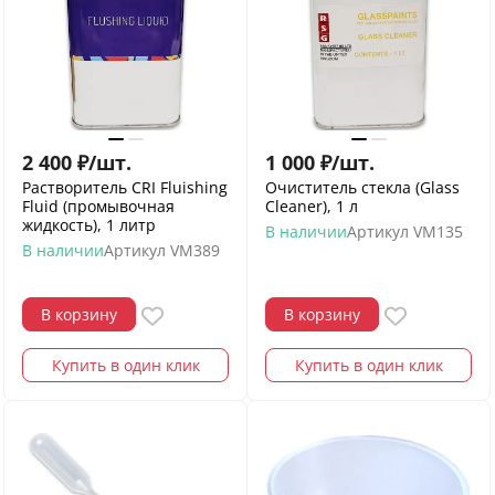
2 400
₽
/
шт.
1 000
₽
/
шт.
Растворитель CRI Fluishing
Очиститель стекла (Glass
Fluid (промывочная
Cleaner), 1 л
жидкость), 1 литр
В наличии
Артикул
VM135
В наличии
Артикул
VM389
В корзину
В корзину
Купить в один клик
Купить в один клик