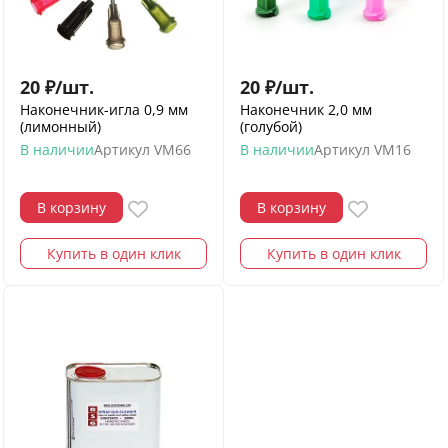
20
₽
/
шт.
20
₽
/
шт.
Наконечник-игла 0,9 мм
Наконечник 2,0 мм
(лимонный)
(голубой)
В наличии
Артикул
VM66
В наличии
Артикул
VM16
В корзину
В корзину
Купить в один клик
Купить в один клик