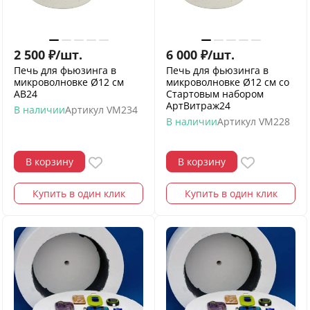
2 500
₽
/
шт.
6 000
₽
/
шт.
Печь для фьюзинга в
Печь для фьюзинга в
микроволновке Ø12 см
микроволновке Ø12 см со
АВ24
Стартовым набором
АртВитраж24
В наличии
Артикул
VM234
В наличии
Артикул
VM228
В корзину
В корзину
Купить в один клик
Купить в один клик