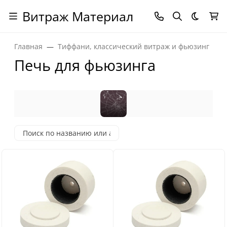
Витраж Материал
Темная
Главная
Тиффани, классический витраж и фьюзинг
Печь для фьюзинга