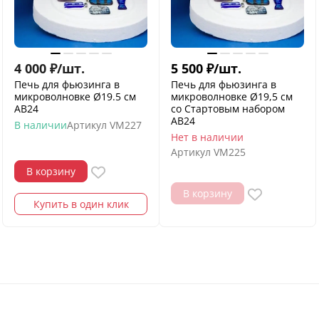
4 000
₽
/
шт.
5 500
₽
/
шт.
Печь для фьюзинга в
Печь для фьюзинга в
микроволновке Ø19.5 см
микроволновке Ø19,5 см
АВ24
со Стартовым набором
АВ24
В наличии
Артикул
VM227
Нет в наличии
Артикул
VM225
В корзину
В корзину
Купить в один клик