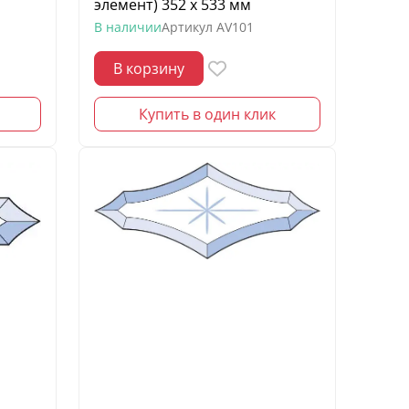
элемент) 352 х 533 мм
В наличии
Артикул
AV101
В корзину
Купить в один клик