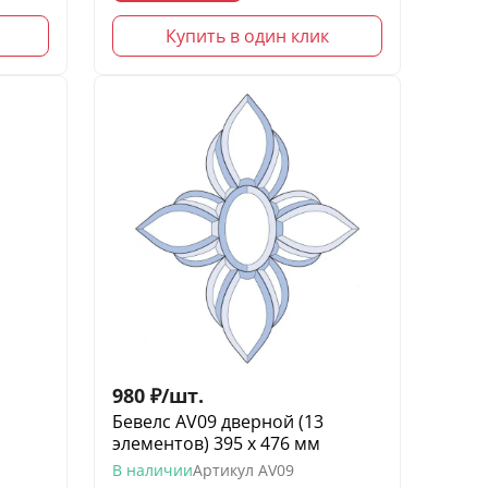
Купить в один клик
980
₽
/
шт.
Бевелс AV09 дверной (13
элементов) 395 х 476 мм
В наличии
Артикул
AV09