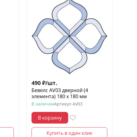
490
₽
/
шт.
Бевелс AV03 дверной (4
элемента) 180 х 180 мм
В наличии
Артикул
AV03
В корзину
Купить в один клик