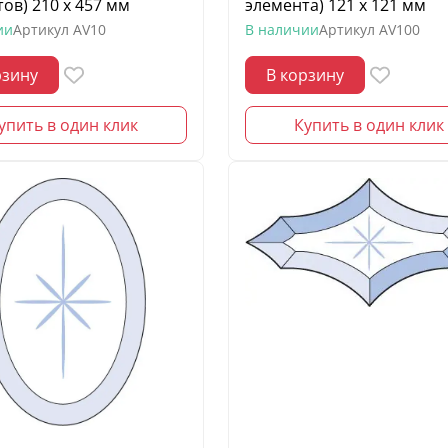
ов) 210 х 457 мм
элемента) 121 х 121 мм
ии
Артикул
AV10
В наличии
Артикул
AV100
рзину
В корзину
упить в один клик
Купить в один клик