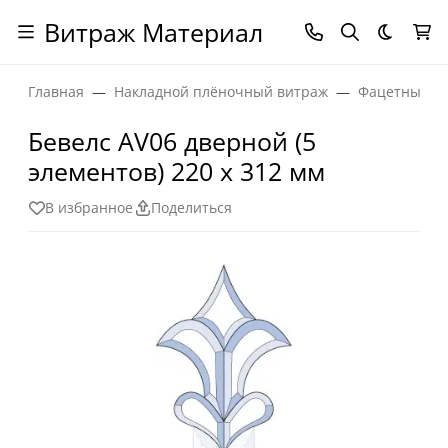
Витраж Материал
Темная
Главная
Накладной плёночный витраж
Фацетные эл
Бевелс AV06 дверной (5
элементов) 220 х 312 мм
В избранное
Поделиться