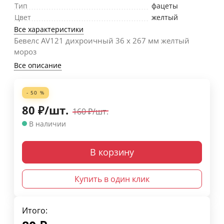
Тип
фацеты
Цвет
желтый
Все характеристики
Бевелс AV121 дихроичный 36 х 267 мм желтый
мороз
Все описание
- 50 %
80
₽
/
шт.
160
₽
/
шт.
В наличии
В корзину
Купить в один клик
Итого: