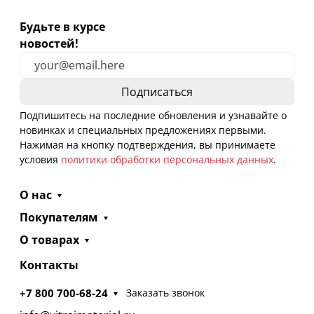
Будьте в курсе
новостей!
Подпишитесь на последние обновления и узнавайте о
новинках и специальных предложениях первыми.
Нажимая на кнопку подтверждения, вы принимаете
условия
политики обработки персональных данных
.
О нас
Покупателям
О товарах
Контакты
+7 800 700-68-24
Заказать звонок