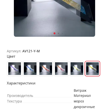
Артикул:
AV121-Y-M
Цвет
Характеристики
Витраж
Производитель
Материал
Текстура
мороз
дихроичные