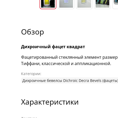
Обзор
Дихроичный фацет квадрат
Фацетированный стеклянный элемент размеро
Тиффани, классической и аппликационной.
Категории:
Дихроичные бевелсы Dichroic Decra Bevels (фацеты
Характеристики