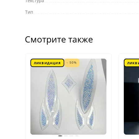
Текстура
Тип
Смотрите также
- 50%
ЛИКВИДАЦИЯ
ЛИКВ