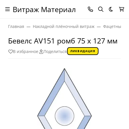
Витраж Материал
Темная
Главная
Накладной плёночный витраж
Фацетные эл
Бевелс AV151 ромб 75 х 127 мм
В избранное
Поделиться
ЛИКВИДАЦИЯ