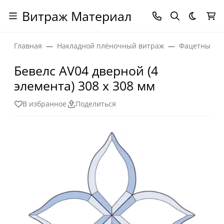
Витраж Материал
Темная
Главная
Накладной плёночный витраж
Фацетные эл
Бевелс AV04 дверной (4
элемента) 308 х 308 мм
В избранное
Поделиться