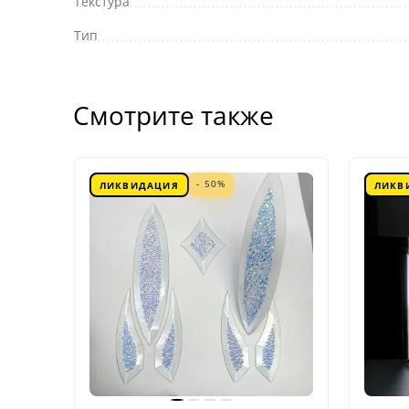
Текстура
Тип
Смотрите также
- 50%
ЛИКВИДАЦИЯ
ЛИКВ