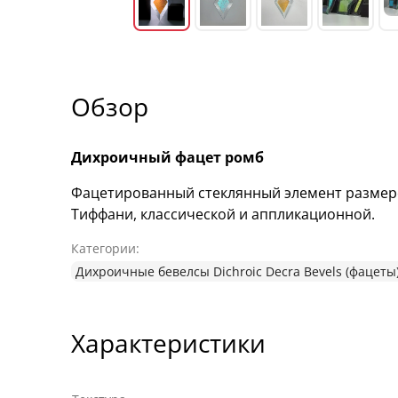
Обзор
Дихроичный фацет ромб
Фацетированный стеклянный элемент размеро
Тиффани, классической и аппликационной.
Категории:
Дихроичные бевелсы Dichroic Decra Bevels (фацеты
Характеристики