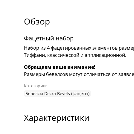
Обзор
Фацетный набор
Набор из 4 фацетированных элементов размер
Тиффани, классической и аппликационной.
Обращаем ваше внимание!
Размеры бевелсов могут отличаться от заявлен
Категории:
Бевелсы Decra Bevels (фацеты)
Характеристики