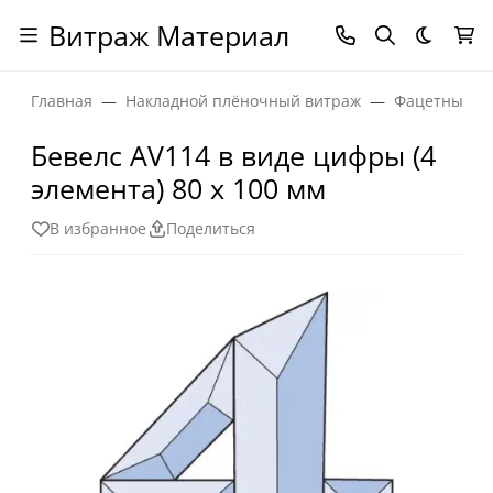
Витраж Материал
Темная
Главная
Накладной плёночный витраж
Фацетные эл
Бевелс AV114 в виде цифры (4
элемента) 80 х 100 мм
В избранное
Поделиться