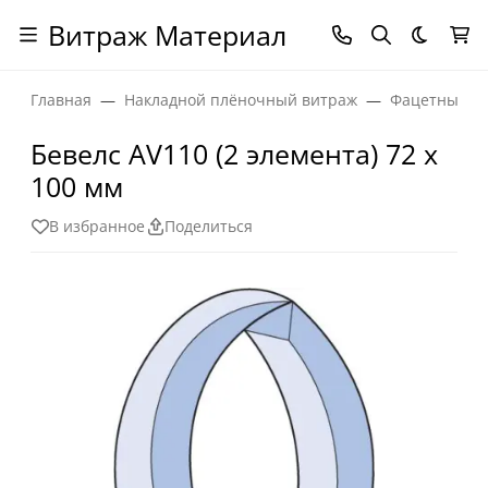
Витраж Материал
Темная
Главная
Накладной плёночный витраж
Фацетные эл
Бевелс AV110 (2 элемента) 72 х
100 мм
В избранное
Поделиться