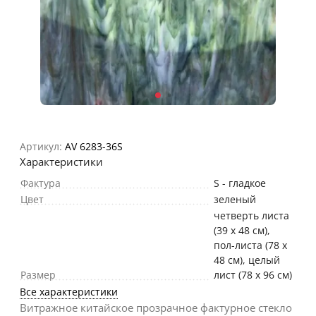
Артикул:
AV 6283-36S
Характеристики
Фактура
S - гладкое
Цвет
зеленый
четверть листа
(39 х 48 см),
пол-листа (78 х
48 см), целый
Размер
лист (78 х 96 см)
Все характеристики
Витражное китайское прозрачное фактурное стекло