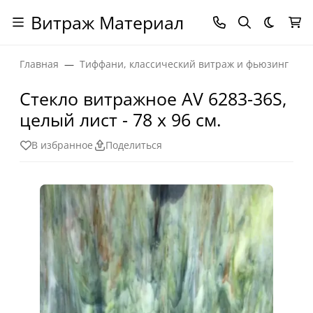
Витраж Материал
Темная
Главная
Тиффани, классический витраж и фьюзинг
Стекло витражное AV 6283-36S,
целый лист - 78 х 96 cм.
В избранное
Поделиться