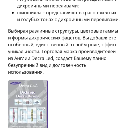
дихроичными переливами;
шиншилла – представляют в красно-желтых
и голубых тонах с дихроичными переливами.
Выбирая различные структуры, цветовые гаммы
и формы дихроических фацетов, Вы добавляете
особенный, единственный в своём роде, эффект
уникальности. Торговая марка производителей
из Англии Decra Led, создаст Вашему панно
безупречный вид и долговечность
использования.