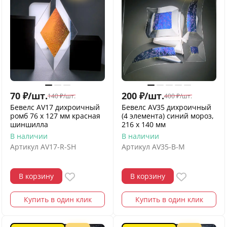
70
₽
/
шт.
200
₽
/
шт.
140
₽
/
шт.
400
₽
/
шт.
Бевелс AV17 дихроичный
Бевелс AV35 дихроичный
ромб 76 х 127 мм красная
(4 элемента) синий мороз,
шиншилла
216 х 140 мм
В наличии
В наличии
Артикул
AV17-R-SH
Артикул
AV35-B-M
В корзину
В корзину
Купить в один клик
Купить в один клик