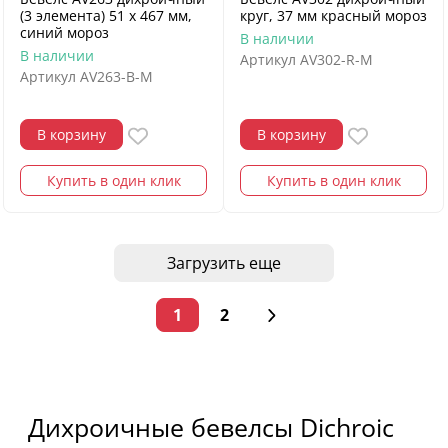
(3 элемента) 51 х 467 мм,
круг, 37 мм красный мороз
синий мороз
В наличии
В наличии
Артикул
AV302-R-M
Артикул
AV263-B-M
В корзину
В корзину
Купить в один клик
Купить в один клик
Загрузить еще
1
2
Дихроичные бевелсы Dichroic