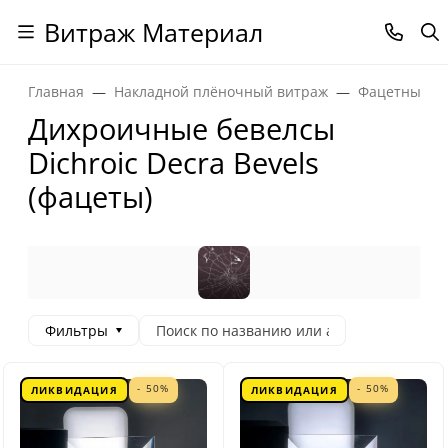
Витраж Материал
Главная
Накладной плёночный витраж
Фацетные эл
Дихроичные бевелсы
Dichroic Decra Bevels
(фацеты)
Фильтры
- 50%
- 50%
ЛИКВИДАЦИЯ
ЛИКВИДАЦИЯ