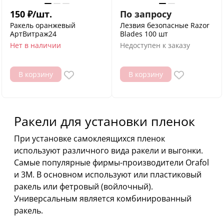
150
₽
/
шт.
По запросу
Ракель оранжевый
Лезвия безопасные Razor
АртВитраж24
Blades 100 шт
Нет в наличии
Недоступен к заказу
В корзину
В корзину
Ракели для установки пленок
При установке самоклеящихся пленок
используют различного вида ракели и выгонки.
Самые популярные фирмы-производители Orafol
и 3M. В основном используют или пластиковый
ракель или фетровый (войлочный).
Универсальным является комбинированный
ракель.