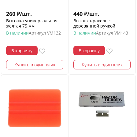
260
₽
/
шт.
440
₽
/
шт.
Выгонка универсальная
Выгонка-ракель с
желтая 75 мм
деревянной ручкой
В наличии
Артикул
VM132
В наличии
Артикул
VM143
В корзину
В корзину
Купить в один клик
Купить в один клик