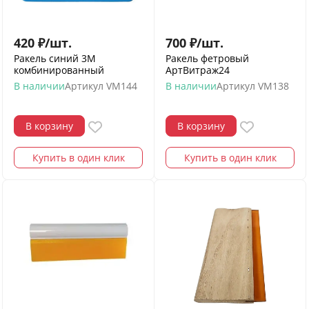
420
₽
/
шт.
700
₽
/
шт.
Ракель синий 3М
Ракель фетровый
комбинированный
АртВитраж24
В наличии
Артикул
VM144
В наличии
Артикул
VM138
В корзину
В корзину
Купить в один клик
Купить в один клик