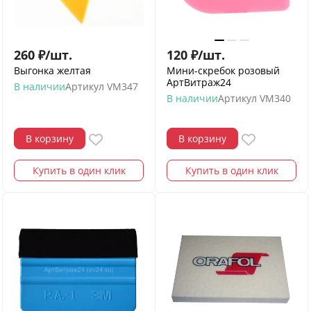
260
₽
/
шт.
120
₽
/
шт.
Выгонка желтая
Мини-скребок розовый
АртВитраж24
В наличии
Артикул
VM347
В наличии
Артикул
VM340
В корзину
В корзину
Купить в один клик
Купить в один клик