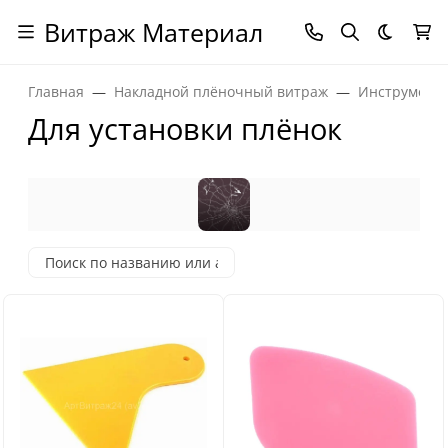
Витраж Материал
Темная
Главная
Накладной плёночный витраж
Инструменты
Для установки плёнок