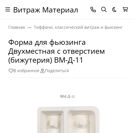
Витраж Материал
Темная
Главная
Тиффани, классический витраж и фьюзинг
Форма для фьюзинга
Двухместная с отверстием
(бижутерия) ВМ-Д-11
В избранное
Поделиться