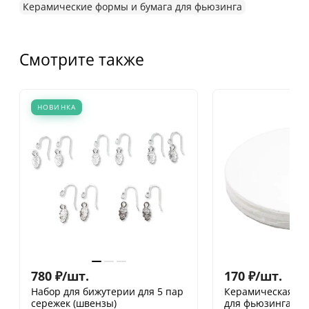
Керамические формы и бумага для фьюзинга
Смотрите также
НОВИНКА
780
₽
/
шт.
170
₽
/
шт.
Набор для бижутерии для 5 пар
Керамическая бу
сережек (швензы)
для фьюзинга в 