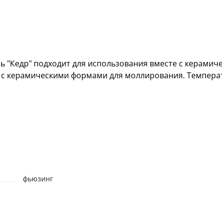
 "Кедр" подходит для использования вместе с керамич
 с керамическими формами для моллирования. Температу
фьюзинг