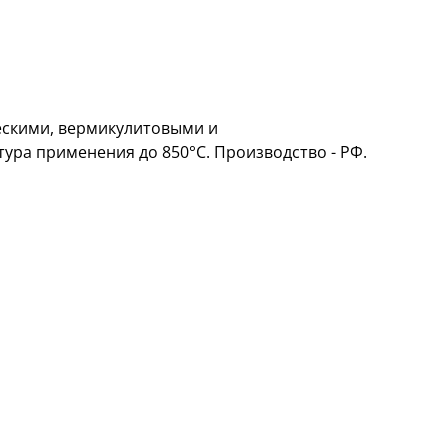
ескими, вермикулитовыми и
ра применения до 850°С. Производство - РФ.