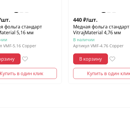
/
шт.
440
₽
/
шт.
я фольга стандарт
Медная фольга стандарт
Material 5,16 мм
VitrajMaterial 4,76 мм
ичии
В наличии
л
VMF-5.16 Copper
Артикул
VMF-4.76 Copper
орзину
В корзину
Купить в один клик
Купить в один кли