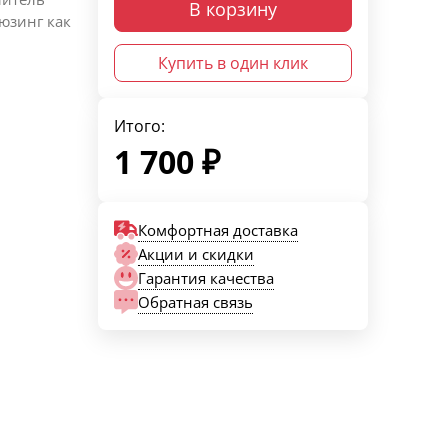
В корзину
юзинг как
Купить в один клик
Итого:
1 700
₽
Комфортная доставка
Акции и скидки
Гарантия качества
Обратная связь