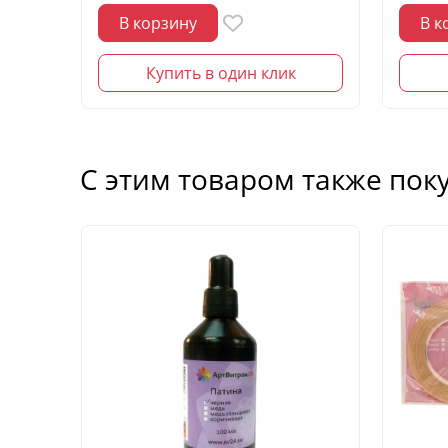
В корзину
В к
Купить в один клик
С этим товаром также пок