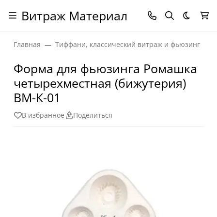
Витраж Материал
Темная
Главная
Тиффани, классический витраж и фьюзинг
Форма для фьюзинга Ромашка
четырехместная (бижутерия)
ВМ-К-01
В избранное
Поделиться