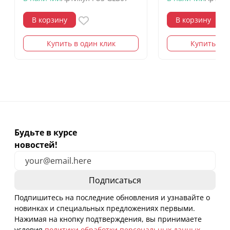
В корзину
В корзину
Купить в один клик
Купить в о
Будьте в курсе
новостей!
Подпишитесь на последние обновления и узнавайте о
новинках и специальных предложениях первыми.
Нажимая на кнопку подтверждения, вы принимаете
условия
политики обработки персональных данных
.