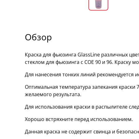
Обзор
Краска для фьюзинга GlassLine различных цвет
стеклом для фьюзинга с COE 90 и 96. Краску м
Для нанесения тонких линий рекомендуется и
Оптимальная температура запекания краски 74
желаемого результата.
Для использования краски в распылителе след
Хорошо встряхните перед использованием.
Данная краска не содержит свинца и безопасн