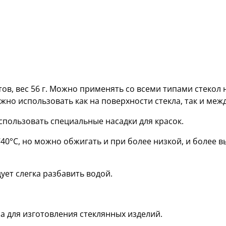
ов, вес 56 г. Можно применять со всеми типами стекол 
ожно использовать как на поверхности стекла, так и межд
спользовать специальные насадки для красок.
0°С, но можно обжигать и при более низкой, и более в
ует слегка разбавить водой.
а для изготовления стеклянных изделий.