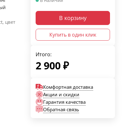
инг
В наличии
вый
В корзину
t, цвет
Купить в один клик
Итого:
2 900
₽
Комфортная доставка
Акции и скидки
Гарантия качества
Обратная связь