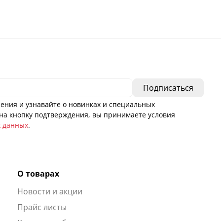
ения и узнавайте о новинках и специальных
а кнопку подтверждения, вы принимаете условия
х данных
.
О товарах
Новости и акции
ы
Прайс листы