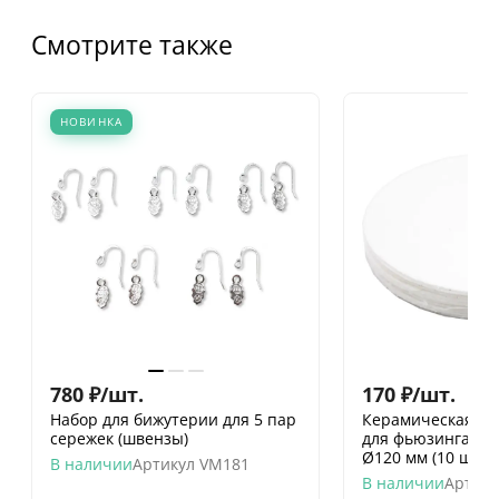
Смотрите также
НОВИНКА
780
₽
/
шт.
170
₽
/
шт.
Набор для бижутерии для 5 пар
Керамическая бу
сережек (швензы)
для фьюзинга в 
Ø120 мм (10 шт)
В наличии
Артикул
VM181
В наличии
Артику