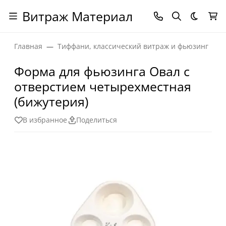
Витраж Материал
Темная
Главная
Тиффани, классический витраж и фьюзинг
Форма для фьюзинга Овал с
отверстием четырехместная
(бижутерия)
В избранное
Поделиться