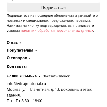
Подпишитесь на последние обновления и узнавайте о
новинках и специальных предложениях первыми.
Нажимая на кнопку подтверждения, вы принимаете
условия
политики обработки персональных данных
.
О нас
Покупателям
О товарах
Контакты
+7 800 700-68-24
Заказать звонок
info@vitrajmaterial.ru
Москва, ул. Планетная, д. 13, цокольный этаж
здания.
Пн—Пт 8:30 – 18:00