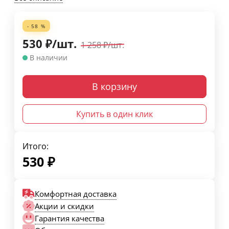
- 58 %
530
₽
/
шт.
1 258
₽
/
шт.
В наличии
В корзину
Купить в один клик
Итого:
530
₽
Комфортная доставка
Акции и скидки
Гарантия качества