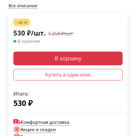
Все описание
- 58 %
530
₽
/
шт.
1 258
₽
/
шт.
В наличии
В корзину
Купить в один клик
Итого:
530
₽
Комфортная доставка
Акции и скидки