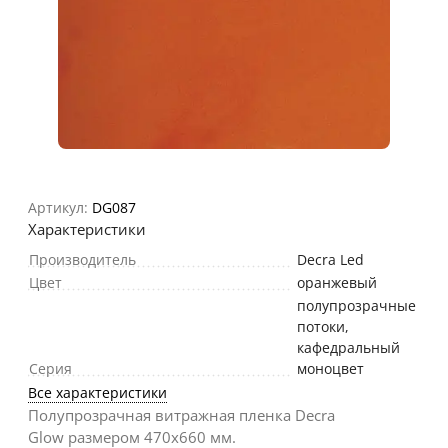
Артикул:
DG087
Характеристики
Производитель
Decra Led
Цвет
оранжевый
полупрозрачные
потоки,
кафедральный
Серия
моноцвет
Все характеристики
Полупрозрачная витражная пленка Decra
Glow размером 470х660 мм.