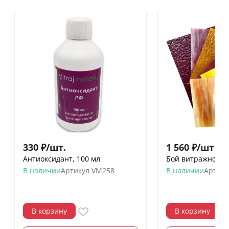
330
₽
/
шт.
1 560
₽
/
шт.
Антиоксидант, 100 мл
Бой витражного с
В наличии
Артикул
VM258
В наличии
Артику
В корзину
В корзину