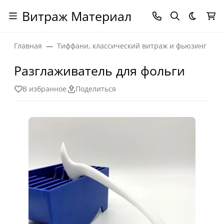
Витраж Материал
Темная
Главная
Тиффани, классический витраж и фьюзинг
Разглаживатель для фольги
В избранное
Поделиться