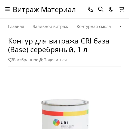
Витраж Материал
Темная
Главная
Заливной витраж
Контурная смола
Конт
Контур для витража CRI база
(Base) серебряный, 1 л
В избранное
Поделиться