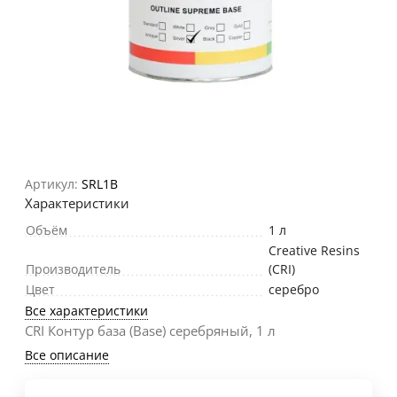
Артикул:
SRL1B
Характеристики
Объём
1 л
Creative Resins
Производитель
(CRI)
Цвет
серебро
Все характеристики
CRI Контур база (Base) серебряный, 1 л
Все описание