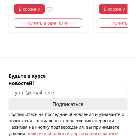
В корзину
В корзину
Купить в один клик
Купить в о
Будьте в курсе
новостей!
Подпишитесь на последние обновления и узнавайте о
новинках и специальных предложениях первыми.
Нажимая на кнопку подтверждения, вы принимаете
условия
политики обработки персональных данных
.