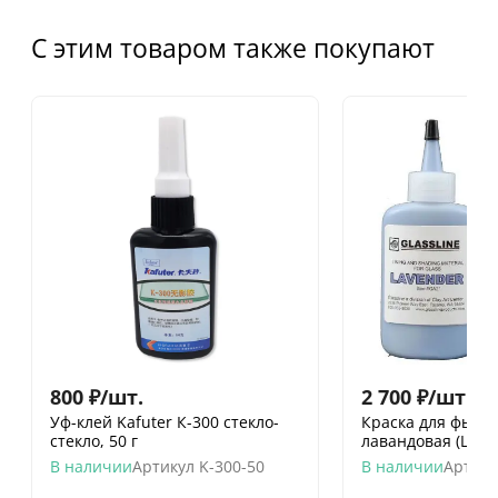
С этим товаром также покупают
800
₽
/
шт.
2 700
₽
/
шт.
Уф-клей Kafuter К-300 стекло-
Краска для фьюзи
стекло, 50 г
лавандовая (LAVE
В наличии
Артикул
K-300-50
В наличии
Артику