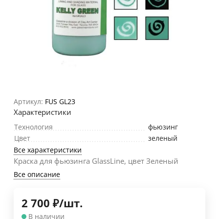
Артикул:
FUS GL23
Характеристики
Технология
фьюзинг
Цвет
зеленый
Все характеристики
Краска для фьюзинга GlassLine, цвет Зеленый
Все описание
2 700
₽
/
шт.
В наличии