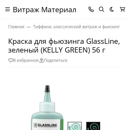
Витраж Материал
Темная
Главная
Тиффани, классический витраж и фьюзинг
Краска для фьюзинга GlassLine,
зеленый (KELLY GREEN) 56 г
В избранное
Поделиться