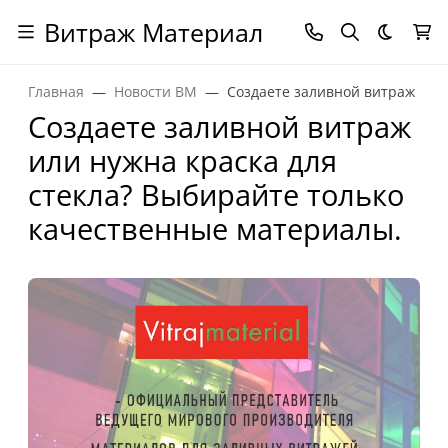
Витраж Материал
Темная
Главная
Новости ВМ
Создаете заливной витраж или
Создаете заливной витраж
или нужна краска для
стекла? Выбирайте только
качественные материалы.