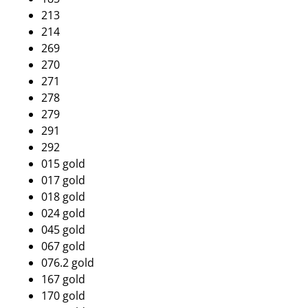
213
214
269
270
271
278
279
291
292
015 gold
017 gold
018 gold
024 gold
045 gold
067 gold
076.2 gold
167 gold
170 gold