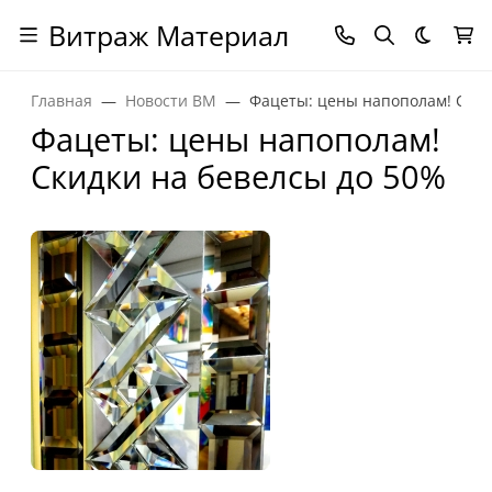
Витраж Материал
Темная
Главная
Новости ВМ
Фацеты: цены напополам! Скид
Фацеты: цены напополам!
Скидки на бевелсы до 50%