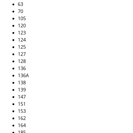
63
70
105
120
123
124
125
127
128
136
136А
138
139
147
151
153
162
164
185