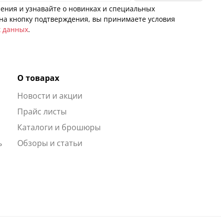
ения и узнавайте о новинках и специальных
а кнопку подтверждения, вы принимаете условия
х данных
.
О товарах
Новости и акции
ы
Прайс листы
Каталоги и брошюры
ь
Обзоры и статьи