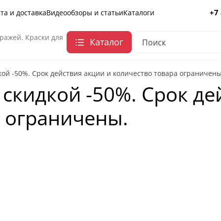
+7
та и доставка
Видеообзоры и статьи
Каталоги
ражей. Краски для
Каталог
кой -50%. Срок действия акции и количество товара ограничены
 скидкой -50%. Срок де
а ограничены.