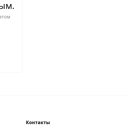
ым.
 этом
Контакты