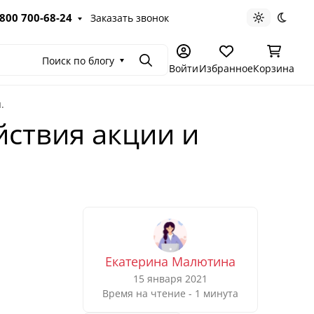
 800 700-68-24
Заказать звонок
Светлая те
Темна
Поиск по блогу
Поиск
Войти
Избранное
Корзина
.
йствия акции и
Екатерина Малютина
15 января 2021
Время на чтение - 1 минута