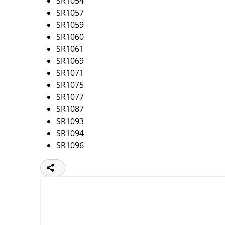
SR1054
SR1057
SR1059
SR1060
SR1061
SR1069
SR1071
SR1075
SR1077
SR1087
SR1093
SR1094
SR1096