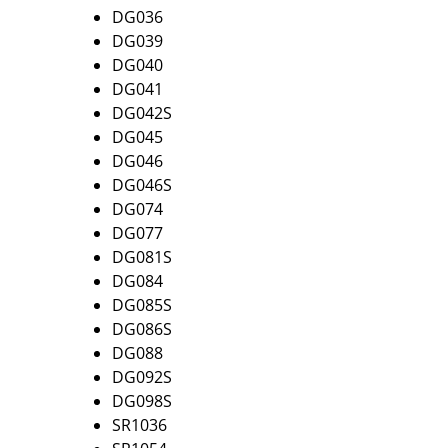
DG036
DG039
DG040
DG041
DG042S
DG045
DG046
DG046S
DG074
DG077
DG081S
DG084
DG085S
DG086S
DG088
DG092S
DG098S
SR1036