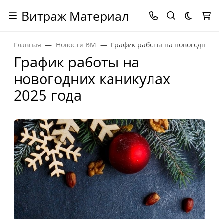
Витраж Материал
Темная
Главная
Новости ВМ
График работы на новогодних к
График работы на
новогодних каникулах
2025 года