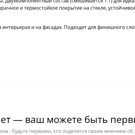
. Двухкомпонентный состав (смешивается 1:1) для идеа
зрачное и термостойкое покрытие на стекле, устойчивое
 интерьерах и на фасадах. Подходит для финишного сло
ет — ваш можете быть перв
ом - будьте первыми, кто поделится своим мнением об