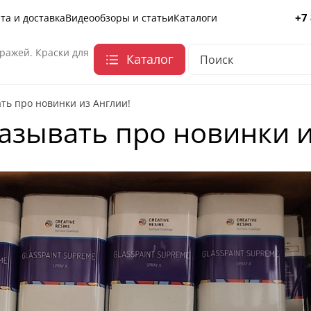
+7
та и доставка
Видеообзоры и статьи
Каталоги
ражей. Краски для
Каталог
ть про новинки из Англии!
азывать про новинки и