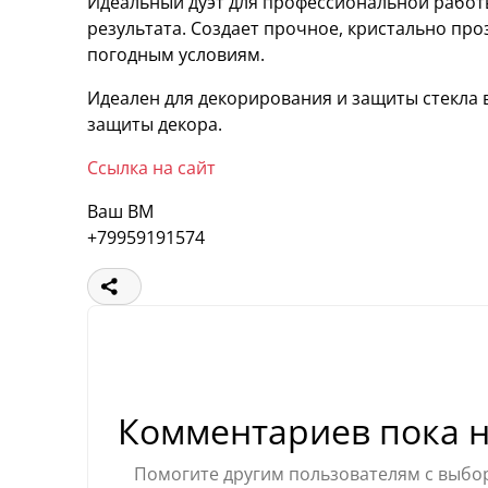
Идеальный дуэт для профессиональной работы
результата. Создает прочное, кристально про
погодным условиям.
Идеален для декорирования и защиты стекла в
защиты декора.
Ссылка на сайт
Ваш ВМ
+79959191574
Комментариев пока н
Помогите другим пользователям с выбор