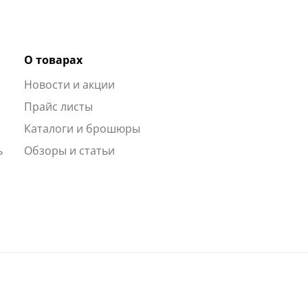
О товарах
Новости и акции
ы
Прайс листы
Каталоги и брошюры
ь
Обзоры и статьи