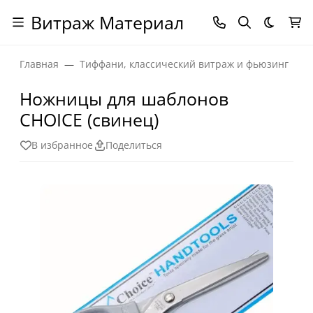
Витраж Материал
Темная
Главная
Тиффани, классический витраж и фьюзинг
Ножницы для шаблонов
CHOICE (свинец)
В избранное
Поделиться