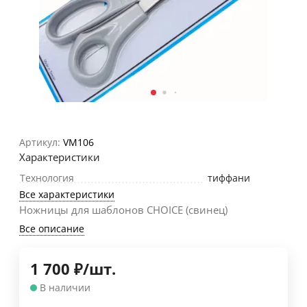
Артикул:
VM106
Характеристики
Технология
тиффани
Все характеристики
Ножницы для шаблонов CHOICE (свинец)
Все описание
1 700
₽
/
шт.
В наличии