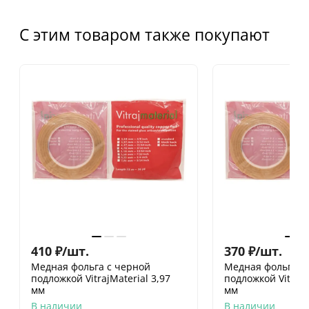
С этим товаром также покупают
410
₽
/
шт.
370
₽
/
шт.
Медная фольга с черной
Медная фольга с
подложкой VitrajMaterial 3,97
подложкой VitrajM
мм
мм
В наличии
В наличии