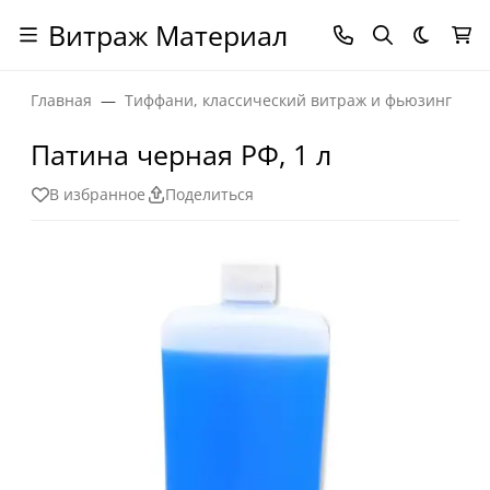
Витраж Материал
Темная
Главная
Тиффани, классический витраж и фьюзинг
Патина черная РФ, 1 л
В избранное
Поделиться