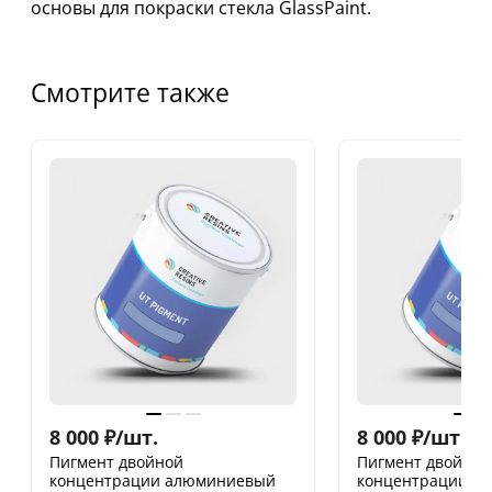
основы для покраски стекла GlassPaint.
Смотрите также
8 000
₽
/
шт.
8 000
₽
/
шт.
Пигмент двойной
Пигмент двойной
концентрации алюминиевый
концентрации я