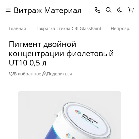
Витраж Материал
Темная
Главная
Покраска стекла CRI GlassPaint
Непрозрачны
Пигмент двойной
концентрации фиолетовый
UT10 0,5 л
В избранное
Поделиться