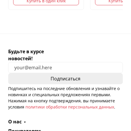
Купить в один клик
Купить в о
Будьте в курсе
новостей!
Подпишитесь на последние обновления и узнавайте о
новинках и специальных предложениях первыми.
Нажимая на кнопку подтверждения, вы принимаете
условия
политики обработки персональных данных
.
О нас