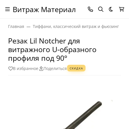
Витраж Материал
Темная
Главная
Тиффани, классический витраж и фьюзинг
Резак Lil Notcher для
витражного U-образного
профиля под 90°
В избранное
Поделиться
СКИДКА