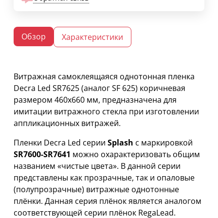
Обзор
Характеристики
Витражная самоклеящаяся однотонная пленка
Decra Led SR7625 (аналог SF 625) коричневая
размером 460х660 мм, предназначена для
имитации витражного стекла при изготовлении
аппликационных витражей.
Пленки Decra Led серии
Splash
с маркировкой
SR7600-SR7641
можно охарактеризовать общим
названием «чистые цвета». В данной серии
представлены как прозрачные, так и опаловые
(полупрозрачные) витражные однотонные
плёнки. Данная серия плёнок является аналогом
соответствующей серии плёнок RegaLead.