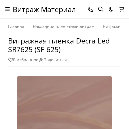
Витраж Материал
Темная
Главная
Накладной плёночный витраж
Витражная п
Витражная пленка Decra Led
SR7625 (SF 625)
В избранное
Поделиться