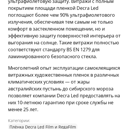
ультрафиолетовую защиту. Витражи с полным
покрытием площади пленкой Decra Led
поглощают более чем 90% ультрафиолетового
излучения, обеспечивая тем самым не только
комфорт в застекленном помещении, но и
эффективную защиту поверхностей интерьера от
выгорания на солнце. Такие витражи полностью
соответствуют стандарту BS EN 1279 для
ламинированного безопасного стекла.
Многолетний опыт эксплуатации самоклеящихся
витражных художественных пленок в различных
климатических условиях — от жары
австралийских пустынь до сибирского мороза
позволяет компании Decra Led предоставлять на
них 10-летнюю гарантию при сроке службы не
менее 25 лет.
Категории:
Плёнка Decra Led Film и RegaFilm