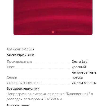
Артикул:
SR 4307
Характеристики
Производитель
Decra Led
Цвет
красный
непрозрачные
Серия
потоки
Скорость нанесения
74 × 54 × 1.5 см
Все характеристики
Непрозрачная витражная пленка "Клюквенная" в
разводах размером 460х660 мм.
Все описание