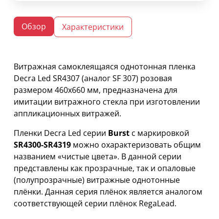
Обзор
Характеристики
Витражная самоклеящаяся однотонная пленка
Decra Led SR4307 (аналог SF 307) розовая
размером 460х660 мм, предназначена для
имитации витражного стекла при изготовлении
аппликационных витражей.
Пленки Decra Led серии
Burst
с маркировкой
SR4300-SR4319
можно охарактеризовать общим
названием «чистые цвета». В данной серии
представлены как прозрачные, так и опаловые
(полупрозрачные) витражные однотонные
плёнки. Данная серия плёнок является аналогом
соответствующей серии плёнок RegaLead.