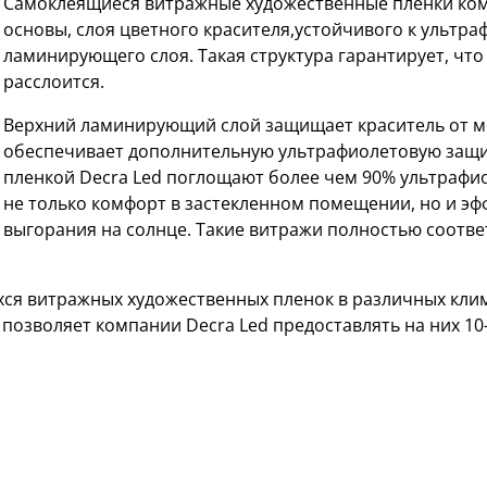
Самоклеящиеся витражные художественные пленки комп
основы, слоя цветного красителя,устойчивого к ультр
ламинирующего слоя. Такая структура гарантирует, что 
расслоится.
Верхний ламинирующий слой защищает краситель от м
обеспечивает дополнительную ультрафиолетовую защи
пленкой Decra Led поглощают более чем 90% ультрафи
не только комфорт в застекленном помещении, но и э
выгорания на солнце. Такие витражи полностью соответ
ся витражных художественных пленок в различных кли
 позволяет компании Decra Led предоставлять на них 1