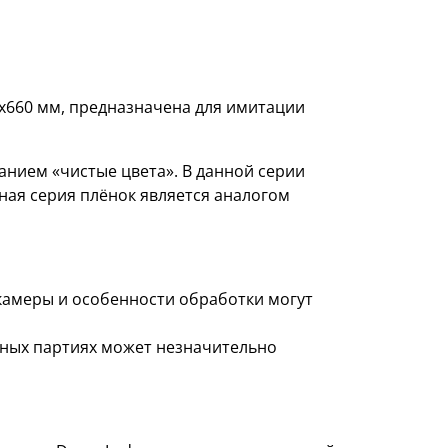
0х660 мм, предназначена для имитации
нием «чистые цвета». В данной серии
ная серия плёнок является аналогом
 камеры и особенности обработки могут
азных партиях может незначительно