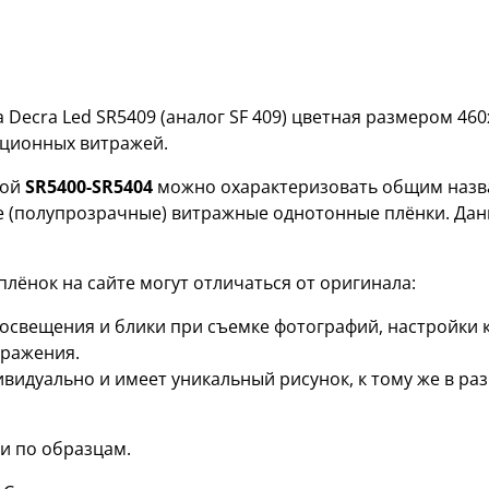
Decra Led SR5409 (аналог SF 409) цветная размером 46
ационных витражей.
кой
SR5400-SR5404
можно охарактеризовать общим назва
е (полупрозрачные) витражные однотонные плёнки. Дан
лёнок на сайте могут отличаться от оригинала:
я освещения и блики при съемке фотографий, настройки
бражения.
ивидуально и имеет уникальный рисунок, к тому же в р
и по образцам.