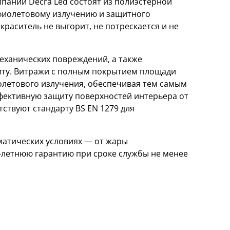
ании Decra Led состоят из полиэстерной
афиолетовому излучению и защитного
краситель не выгорит, не потрескается и не
еханических повреждений, а также
ту. Витражи с полным покрытием площади
олетового излучения, обеспечивая тем самым
ффективную защиту поверхностей интерьера от
ствуют стандарту BS EN 1279 для
матических условиях — от жары
0-летнюю гарантию при сроке службы не менее