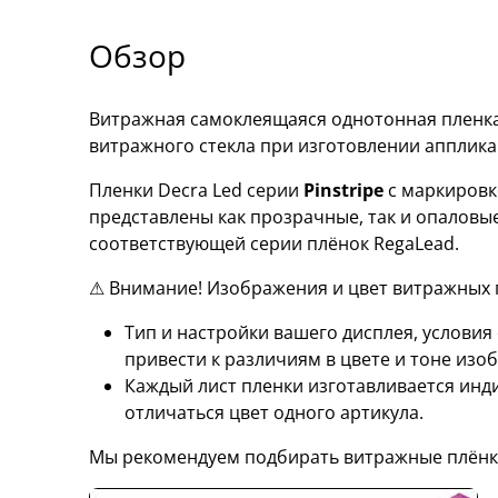
Обзор
Витражная самоклеящаяся однотонная пленка 
витражного стекла при изготовлении апплик
Пленки Decra Led серии
Pinstripe
с маркиров
представлены как прозрачные, так и опаловы
соответствующей серии плёнок RegaLead.
⚠ Внимание! Изображения и цвет витражных п
Тип и настройки вашего дисплея, услови
привести к различиям в цвете и тоне изо
Каждый лист пленки изготавливается инд
отличаться цвет одного артикула.
Мы рекомендуем подбирать витражные плёнк