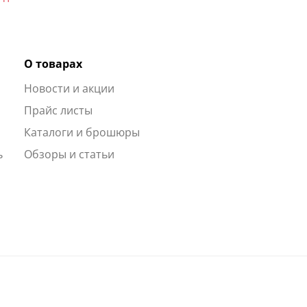
О товарах
Новости и акции
ы
Прайс листы
Каталоги и брошюры
ь
Обзоры и статьи