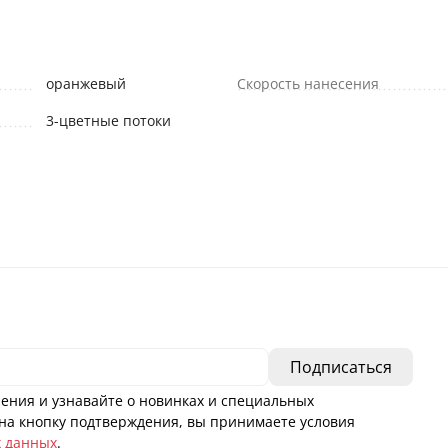
оранжевый
Скорость нанесения
3-цветные потоки
ения и узнавайте о новинках и специальных
а кнопку подтверждения, вы принимаете условия
х данных
.