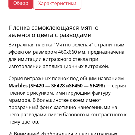
Обзор
Характеристики
Пленка самоклеющаяся мятно-
зеленого цвета с разводами
Витражная пленка "Мятно-зеленая" с гранитным
эффектом размером 460х660 мм, предназначена
для имитации витражного стекла при
изготовлении аппликационных витражей.
Серия витражных пленок под общим названием
Marbles
(
SF420 — SF428
и
SF450 — SF498
) — серия
пленок с рисунком, имитирующим фактуру
мрамора. В большинстве своем имеют
прозрачный фон с хаотично нанесенными на
него разводами смеси базового и контрастного к
нему цветов.
⚠ Внимание! Изображения и цвет витражных