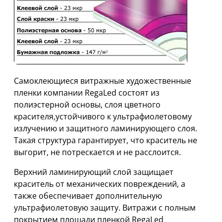
Cамоклеющиеся витражные художественные
пленки компании RegaLed состоят из
полиэстерной основы, слоя цветного
красителя,устойчивого к ультрафиолетовому
излучению и защитного ламинирующего слоя.
Такая структура гарантирует, что краситель не
выгорит, не потрескается и не расслоится.
Верхний ламинирующий слой защищает
краситель от механических повреждений, а
также обеспечивает дополнительную
ультрафиолетовую защиту. Витражи с полным
покрытием площади пленкой RegaLed