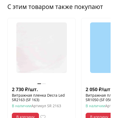
С этим товаром также покупают
2 730
₽
/
шт.
2 050
₽
/
шт.
Витражная пленка Decra Led
Витражная пленк
SR2163 (SF 163)
SR1050 (SF 050)
В наличии
Артикул
SR 2163
В наличии
Артику
В корзину
В корзину