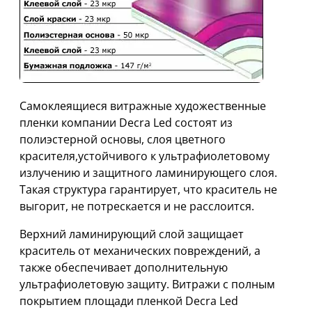
Самоклеящиеся витражные художественные
пленки компании Decra Led состоят из
полиэстерной основы, слоя цветного
красителя,устойчивого к ультрафиолетовому
излучению и защитного ламинирующего слоя.
Такая структура гарантирует, что краситель не
выгорит, не потрескается и не расслоится.
Верхний ламинирующий слой защищает
краситель от механических повреждений, а
также обеспечивает дополнительную
ультрафиолетовую защиту. Витражи с полным
покрытием площади пленкой Decra Led