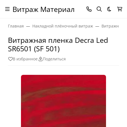
Витраж Материал
Темная
Главная
Накладной плёночный витраж
Витражная п
Витражная пленка Decra Led
SR6501 (SF 501)
В избранное
Поделиться