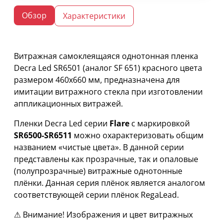
Обзор
Характеристики
Витражная самоклеящаяся однотонная пленка
Decra Led SR6501 (аналог SF 651) красного цвета
размером 460х660 мм, предназначена для
имитации витражного стекла при изготовлении
аппликационных витражей.
Пленки Decra Led серии
Flare
с маркировкой
SR6500-SR6511
можно охарактеризовать общим
названием «чистые цвета». В данной серии
представлены как прозрачные, так и опаловые
(полупрозрачные) витражные однотонные
плёнки. Данная серия плёнок является аналогом
соответствующей серии плёнок RegaLead.
⚠ Внимание! Изображения и цвет витражных